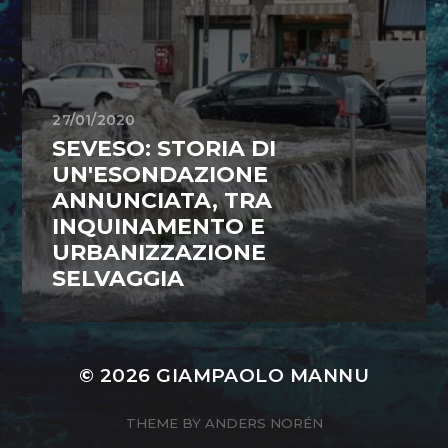
27/01/2020
SEVESO: STORIA DI
UN'ESONDAZIONE
ANNUNCIATA, TRA
INQUINAMENTO E
URBANIZZAZIONE
SELVAGGIA
© 2026
GIAMPAOLO MANNU
THEME BY
ANDERS NORÉN