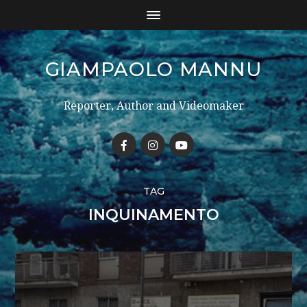
GIAMPAOLO MANNU
Reporter, Author and Videomaker
TAG
INQUINAMENTO