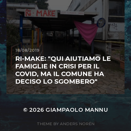
18/08/2019
RI-MAKE: "QUI AIUTIAMO LE
FAMIGLIE IN CRISI PER IL
COVID, MA IL COMUNE HA
DECISO LO SGOMBERO"
© 2026
GIAMPAOLO MANNU
THEME BY
ANDERS NORÉN