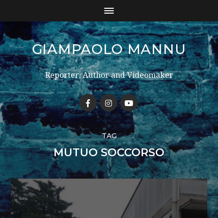
GIAMPAOLO MANNU
Reporter, Author and Videomaker
TAG
MUTUO SOCCORSO