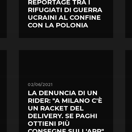
REPORTAGE TRA I
RIFUGIATI DI GUERRA
UCRAINI AL CONFINE
CON LA POLONIA
02/06/2021
LA DENUNCIA DI UN
RIDER: "A MILANO C'È
UN RACKET DEL
DELIVERY. SE PAGHI
OTTIENI PIÙ
CONSEGNE SULL'APP"