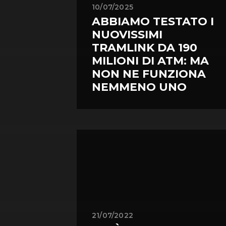
10/07/2025
ABBIAMO TESTATO I
NUOVISSIMI
TRAMLINK DA 190
MILIONI DI ATM: MA
NON NE FUNZIONA
NEMMENO UNO
21/07/2022