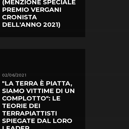
(MENZIONE SPECIALE
PREMIO VERGANI
CRONISTA
DELL'ANNO 2021)
02/06/2021
"LA TERRA È PIATTA,
SIAMO VITTIME DI UN
COMPLOTTO": LE
TEORIE DEI
TERRAPIATTISTI
SPIEGATE DAL LORO
LEADER