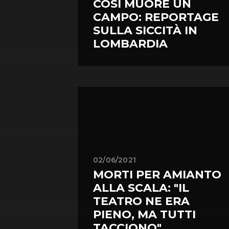
COSÌ MUORE UN
CAMPO: REPORTAGE
SULLA SICCITÀ IN
LOMBARDIA
02/06/2021
MORTI PER AMIANTO
ALLA SCALA: "IL
TEATRO NE ERA
PIENO, MA TUTTI
TACCIONO"