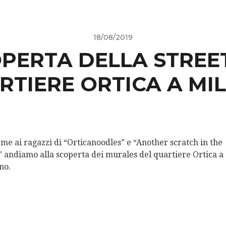
18/08/2019
PERTA DELLA STREE
RTIERE ORTICA A MI
eme ai ragazzi di “Orticanoodles” e “Another scratch in the
” andiamo alla scoperta dei murales del quartiere Ortica a
no.