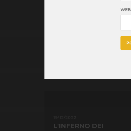
WEB
19/12/2022
L'INFERNO DEI