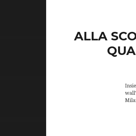
ALLA SCO
QUA
Insi
wall
Mila