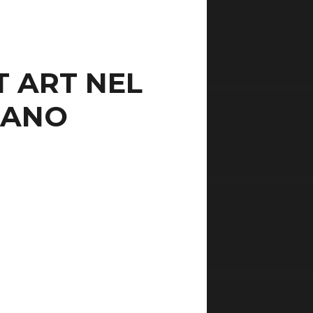
T ART NEL
LANO