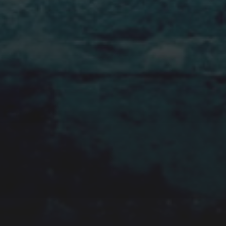
18/08/2019
CICLOFFICINA SOCIALE,
RIPARARE BICICLETTE PER
REINSERIRE MIGRANTI