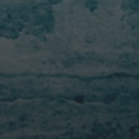
22/02/2020
COVID IN LOMBARDIA,
INTERVISTA IN ESCLUSIVA
AL PAZIENTE ZERO